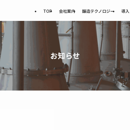
TOP
会社案内
醸造テクノロジー
導入
お知らせ