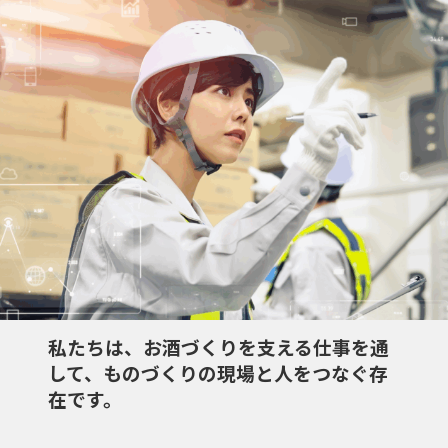
私たちは、お酒づくりを支える仕事を通
して、ものづくりの現場と人をつなぐ存
在です。