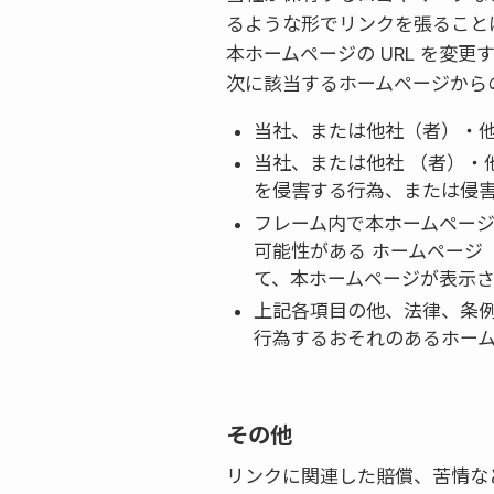
るような形でリンクを張ること
本ホームページの URL を変
次に該当するホームページから
当社、または他社（者）・
当社、または他社 （者）
を侵害する行為、または侵
フレーム内で本ホームペー
可能性がある ホームページ
て、本ホームページが表示
上記各項目の他、法律、条
行為するおそれのあるホー
その他
リンクに関連した賠償、苦情な