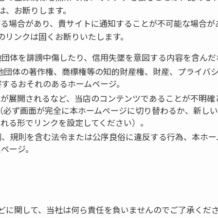
は、お断りします。
更する場合があり、貴サイトに通知することが不可能な場合
のリンクは固くお断りいたします。
他団体を誹謗中傷したり、信用失墜を意図する内容を含んだ
・他団体の著作権、商標権等の知的財産権、財産、プライバ
害するおそれのあるホームページ。
ジが展開されるなど、当店のコンテンツであることが不明確
（必ず画面が完全に本ホームページに切り替わるか、新し
される形でリンクを設定してください）。
例、規則を含む法令または公序良俗に違反する行為、本ホー
ムページ。
どに関して、当社は何ら責任を負いませんのでご了承くだ