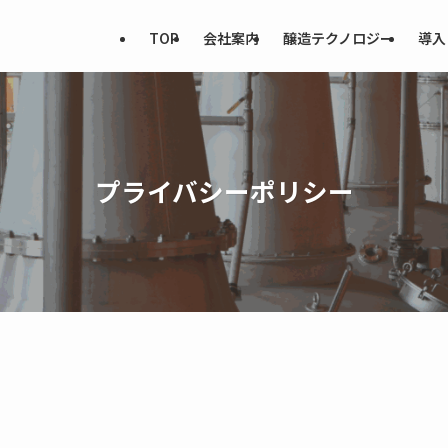
TOP
会社案内
醸造テクノロジー
導入
プライバシーポリシー