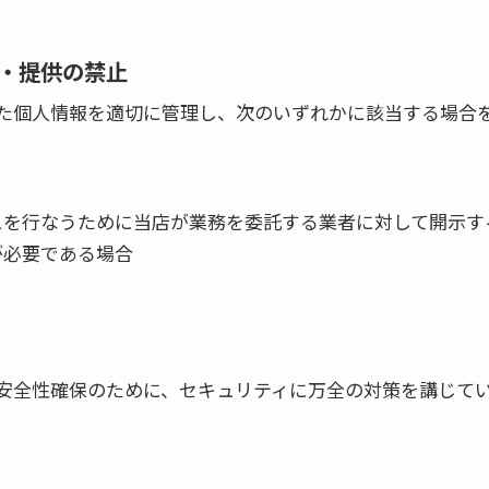
・提供の禁止
た個人情報を適切に管理し、次のいずれかに該当する場合
スを行なうために当店が業務を委託する業者に対して開示す
が必要である場合
安全性確保のために、セキュリティに万全の対策を講じて