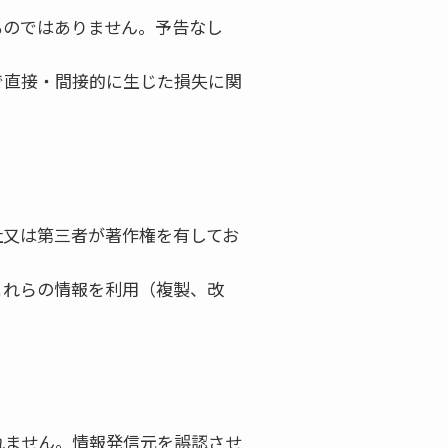
ものではありません。予告なし
で直接・間接的に生じた損失に関
社又は第三者が著作権を有してお
これらの情報を利用（複製、改
れません。情報発信元を誤認させ