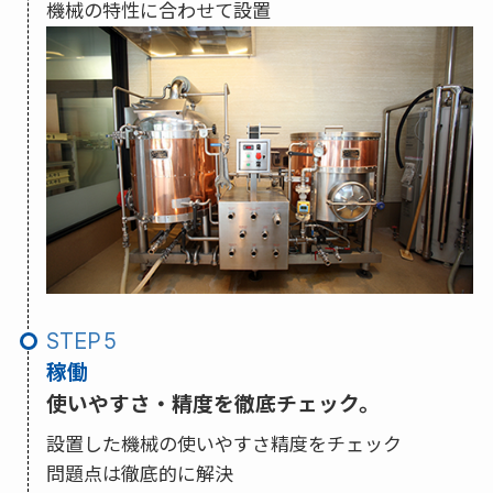
機械の特性に合わせて設置
STEP
稼働
使いやすさ・精度を徹底チェック。
設置した機械の使いやすさ精度をチェック
問題点は徹底的に解決